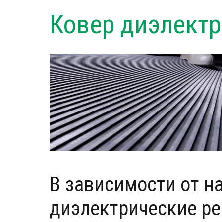
Ковер диэлект
В зависимости от н
диэлектрические ре