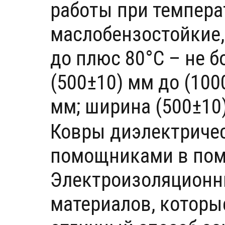
работы при температ
маслобензостойкие,
до плюс 80°С – не б
(500±10) мм до (100
мм; ширина (500±10)
Ковры диэлектриче
помощниками в пом
Электроизоляционн
материалов, которы