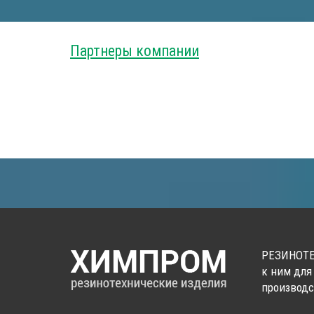
Партнеры компании
РЕЗИНОТЕ
к ним для
производс