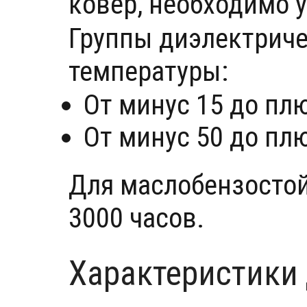
ковёр, необходимо 
Группы диэлектриче
температуры:
От минус 15 до пл
От минус 50 до пл
Для маслобензостой
3000 часов.
Характеристики