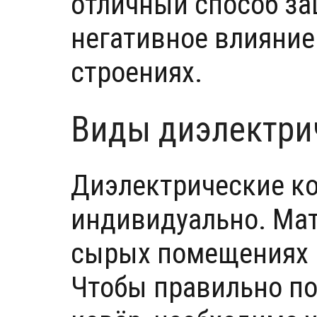
отличный способ з
негативное влияние
строениях.
Виды диэлектри
Диэлектрические к
индивидуально. Мат
сырых помещениях и
Чтобы правильно п