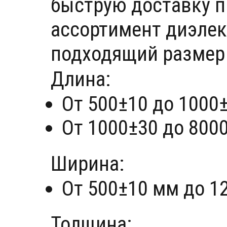
быструю доставку п
ассортимент диэлек
подходящий размер
Длина:
От 500±10 до 1000
От 1000±30 до 800
Ширина:
От 500±10 мм до 1
Толщина: