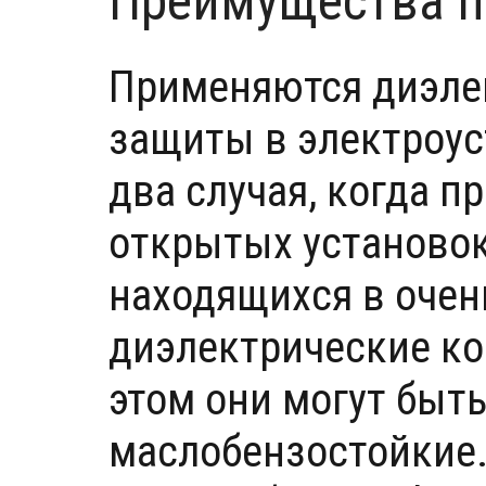
Преимущества п
Применяются диэле
защиты в электроус
два случая, когда п
открытых установок 
находящихся в оче
диэлектрические ко
этом они могут быт
маслобензостойкие.