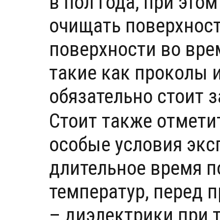
в пол года, при этом
очищать поверхность
поверхности во вре
такие как проколы 
обязательно стоит 
Стоит также отмети
особые условия эксп
длительное время п
температур, перед 
– диэлектрики при т