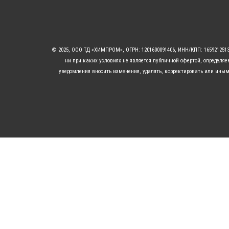
© 2025, ООО ТД «ХИМПРОМ», ОГРН: 1201600091406, ИНН/КПП: 16592125
ни при каких условиях не является публичной офертой, определя
уведомления вносить изменения, удалять, корректировать или иным