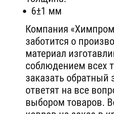
6±1 мм
Компания «Химпром»
заботится о произв
материал изготавли
соблюдением всех т
заказать обратный 
ответят на все воп
выбором товаров. В