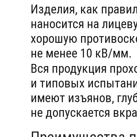
Изделия, как прави
наносится на лицев
хорошую противоско
не менее 10 кВ/мм.
Вся продукция прох
и типовых испытани
имеют изъянов, глу
не допускается вкр